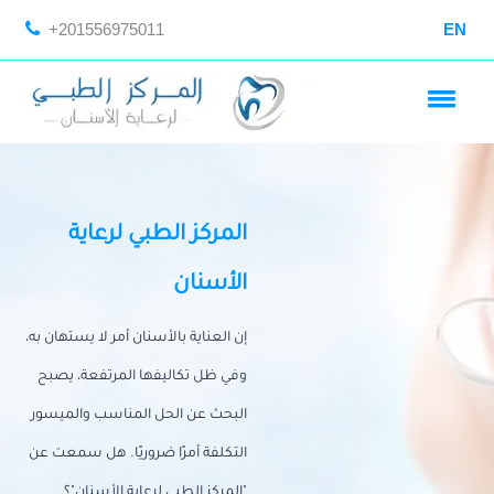
+201556975011
EN
المركز الطبي لرعاية
الأسنان
إن العناية بالأسنان أمر لا يستهان به،
وفي ظل تكاليفها المرتفعة، يصبح
البحث عن الحل المناسب والميسور
التكلفة أمرًا ضروريًا. هل سمعت عن
"المركز الطبي لرعاية الأسنان"؟