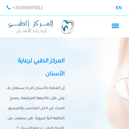
+201556975011
EN
المركز الطبي لرعاية
الأسنان
إن العناية بالأسنان أمر لا يستهان به،
وفي ظل تكاليفها المرتفعة، يصبح
البحث عن الحل المناسب والميسور
التكلفة أمرًا ضروريًا. هل سمعت عن
"المركز الطبي لرعاية الأسنان"؟