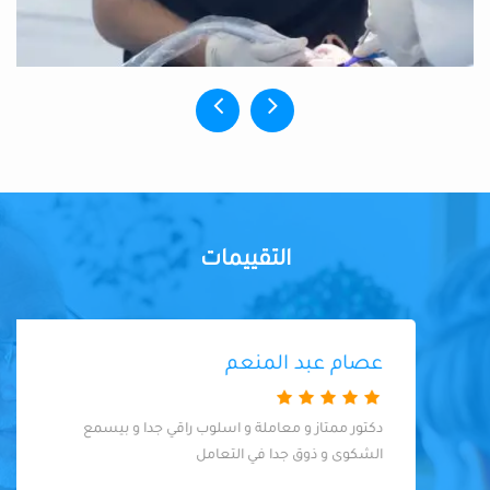
التقييمات
عصام عبد المنعم
دكتور ممتاز و معاملة و اسلوب راقي جدا و بيسمع
الشكوى و ذوق جدا في التعامل