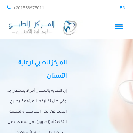
+201556975011
EN
المركز الطبي لرعاية
الأسنان
إن العناية بالأسنان أمر لا يستهان به،
وفي ظل تكاليفها المرتفعة، يصبح
البحث عن الحل المناسب والميسور
التكلفة أمرًا ضروريًا. هل سمعت عن
"المركز الطبي لرعاية الأسنان"؟