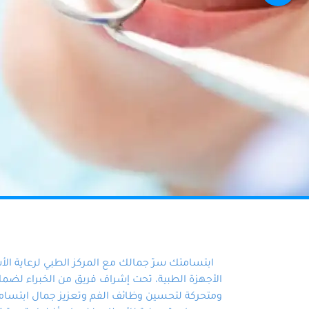
ابتسامتك سرّ جمالك مع المركز الطبي لرعاية ال
الأجهزة الطبية، تحت إشراف فريق من الخبراء لضمان أ
ومتحركة لتحسين وظائف الفم وتعزيز جمال ابتسامت