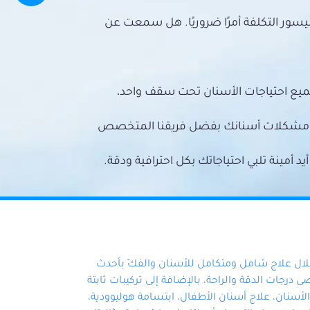
سور التكلفة أمرًا ضروريًا. هل سمعت عن
ميع احتياجات الأسنان تحت سقف واحد،
ع مشكلات أسنانك بفضل فريقنا المتخصص
أمينة تلبي احتياجاتك بكل احترافية ودقة.
خلال علاج شامل ومتكامل للأسنان والفكّ بأحدث
 درجات الدقة والراحة، بالإضافة إلى تركيبات ثابتة
سنان، علاج أسنان الأطفال، ابتسامة هوليوودية،