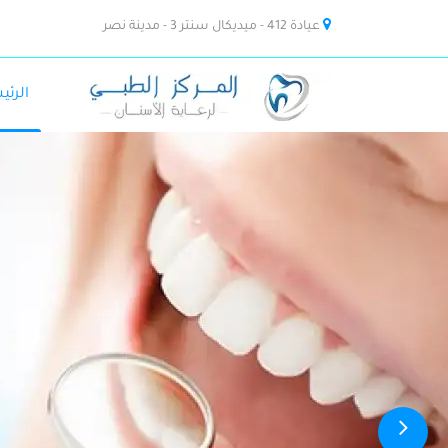
عيادة 412 - ميديكال سنتر 3 - مدينة نصر
الرئي