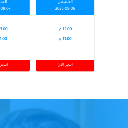
الخميس
الجم
-08-07
2026-08-06
12:00 م
03:00 
11:00 م
11:00 
احجز الان
احجز 