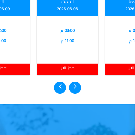
عة
السبت
الأ
08-09
2026-08-08
2026
م
03:00 م
12:00
م
11:00 م
11:00
الان
احجز الان
احجز 