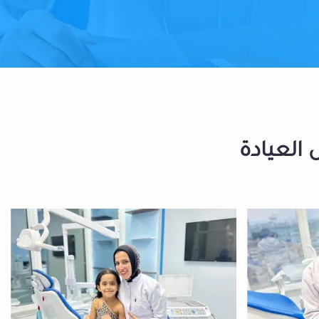
 العيادة