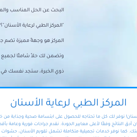
البحث عن الحل المناسب والمي
"المركز الطبي لرعاية الأسنان"؟
المركز هو وجهةً مميزة تضم ج
وتضمن لك حلاً شاملًا لجمي
ذوي الخبرة، ستجد نفسك في أيد 
المركز الطبي لرعاية الأسنان
أسنان! نوفر لك كل ما تحتاجه للحصول على ابتسامة صحية وجذابة من 
دق النتائج وفقًا لأعلى معايير الجودة. نقدم جراحات فورية وعامة بأقصى
ك. كما نوفر خدمات تجميلية متكاملة تشمل تقويم الأسنان، حشوات الأ