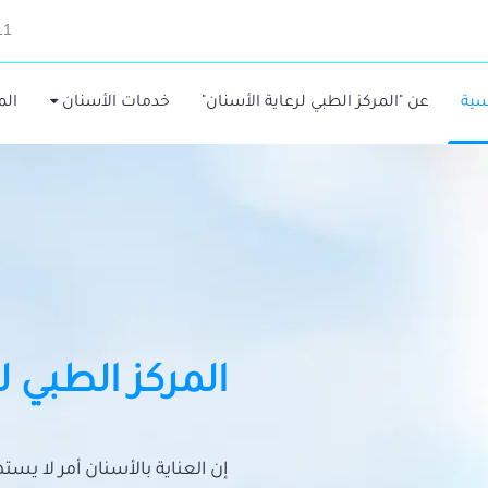
11
سية
عن "المركز الطبي لرعاية الأسنان"
خدمات الأسنان
الم
المركز الطبي ل
إن العناية بالأسنان أمر لا يس