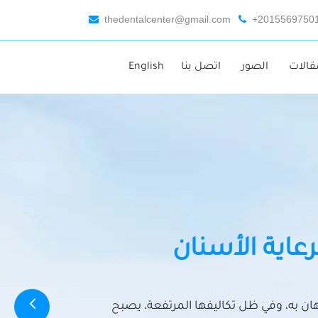
thedentalcenter@gmail.com
+2015569750
قالات
الصور
اتصل بنا
English
رعاية الأسنان
تهان به، وفي ظل تكاليفها المرتفعة، يصبح