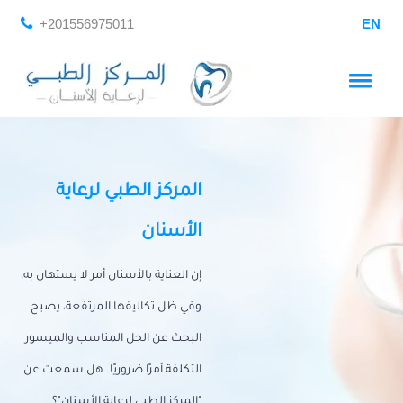
+201556975011
EN
المركز الطبي لرعاية
الأسنان
إن العناية بالأسنان أمر لا يستهان به،
وفي ظل تكاليفها المرتفعة، يصبح
البحث عن الحل المناسب والميسور
التكلفة أمرًا ضروريًا. هل سمعت عن
"المركز الطبي لرعاية الأسنان"؟