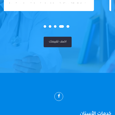
فعلا الحالة محتاجة بيحاول علي قد ما يقدر ما يجيش علي
المريض او يكلفه كتير
اضف تقييمك
خدمات الأسنان