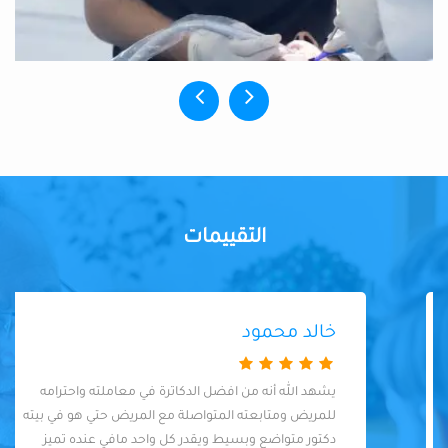
التقييمات
خالد محمود
يشهد الله أنه من افضل الدكاترة في معاملته واحترامه
للمريض ومتابعته المتواصلة مع المريض حتي هو في بيته
دكتور متواضع وبسيط ويقدر كل واحد مافي عنده تميز