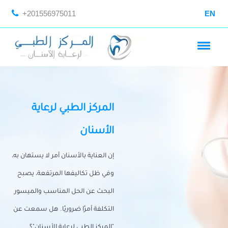
+201556975011
EN
المركز الطبي لرعاية
الأسنان
إن العناية بالأسنان أمر لا يستهان به،
وفي ظل تكاليفها المرتفعة، يصبح
البحث عن الحل المناسب والميسور
التكلفة أمرًا ضروريًا. هل سمعت عن
"المركز الطبي لرعاية الأسنان"؟