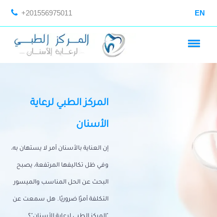
+201556975011
EN
المركز الطبي لرعاية
الأسنان
إن العناية بالأسنان أمر لا يستهان به،
وفي ظل تكاليفها المرتفعة، يصبح
البحث عن الحل المناسب والميسور
التكلفة أمرًا ضروريًا. هل سمعت عن
"المركز الطبي لرعاية الأسنان"؟