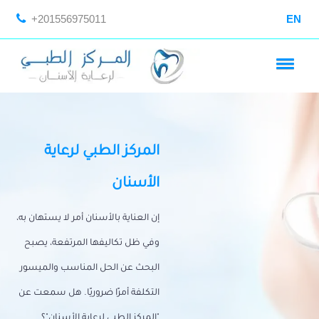
+201556975011
EN
المركز الطبي لرعاية
الأسنان
إن العناية بالأسنان أمر لا يستهان به،
وفي ظل تكاليفها المرتفعة، يصبح
البحث عن الحل المناسب والميسور
التكلفة أمرًا ضروريًا. هل سمعت عن
"المركز الطبي لرعاية الأسنان"؟