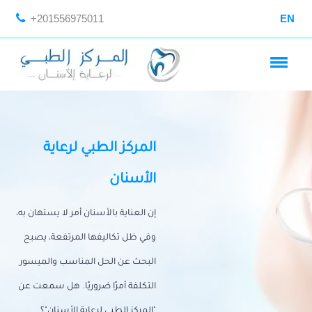
+201556975011
EN
المركز الطبي لرعاية
الأسنان
إن العناية بالأسنان أمر لا يستهان به،
وفي ظل تكاليفها المرتفعة، يصبح
البحث عن الحل المناسب والميسور
التكلفة أمرًا ضروريًا. هل سمعت عن
"المركز الطبي لرعاية الأسنان"؟