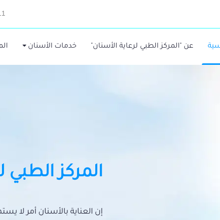
11
سية
عن "المركز الطبي لرعاية الأسنان"
خدمات الأسنان
الم
المركز الطبي ل
إن العناية بالأسنان أمر لا يس