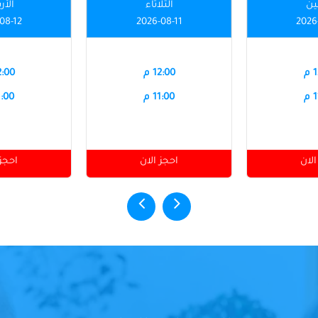
نين
الثلاثاء
الأر
08-12
2026-08-11
2026
م
12:00 م
12:00
م
11:00 م
11:00
الان
احجز الان
احجز 