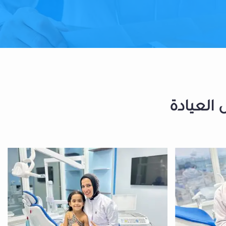
 العيادة