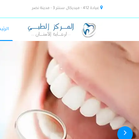
عيادة 412 - ميديكال سنتر 3 - مدينة نصر
الرئي