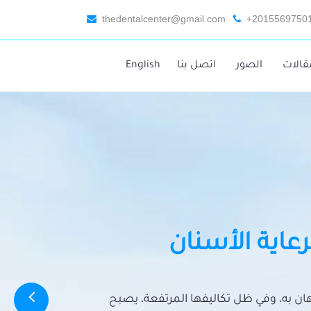
thedentalcenter@gmail.com
+2015569750
قالات
الصور
اتصل بنا
English
رعاية الأسنان
تهان به، وفي ظل تكاليفها المرتفعة، يصبح