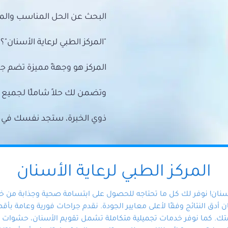
البحث عن الحل المناسب والمي
"المركز الطبي لرعاية الأسنان"؟
المركز هو وجهةً مميزة تضم ج
وتضمن لك حلاً شاملًا لجمي
ذوي الخبرة، ستجد نفسك في أيد 
المركز الطبي لرعاية الأسنان
أسنان! نوفر لك كل ما تحتاجه للحصول على ابتسامة صحية وجذابة من 
دق النتائج وفقًا لأعلى معايير الجودة. نقدم جراحات فورية وعامة بأقصى
ك. كما نوفر خدمات تجميلية متكاملة تشمل تقويم الأسنان، حشوات الأ