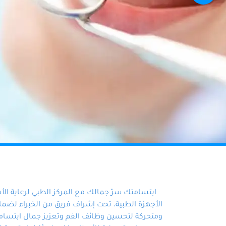
ابتسامتك سرّ جمالك مع المركز الطبي لرعاية ال
الأجهزة الطبية، تحت إشراف فريق من الخبراء لضمان أ
ومتحركة لتحسين وظائف الفم وتعزيز جمال ابتسامت