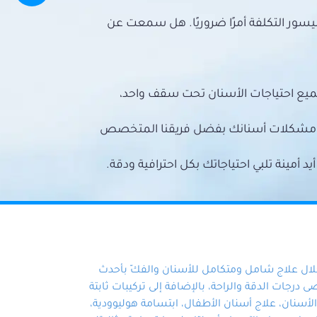
سور التكلفة أمرًا ضروريًا. هل سمعت عن
ميع احتياجات الأسنان تحت سقف واحد،
ع مشكلات أسنانك بفضل فريقنا المتخصص
أمينة تلبي احتياجاتك بكل احترافية ودقة.
خلال علاج شامل ومتكامل للأسنان والفكّ بأحدث
 درجات الدقة والراحة، بالإضافة إلى تركيبات ثابتة
سنان، علاج أسنان الأطفال، ابتسامة هوليوودية،