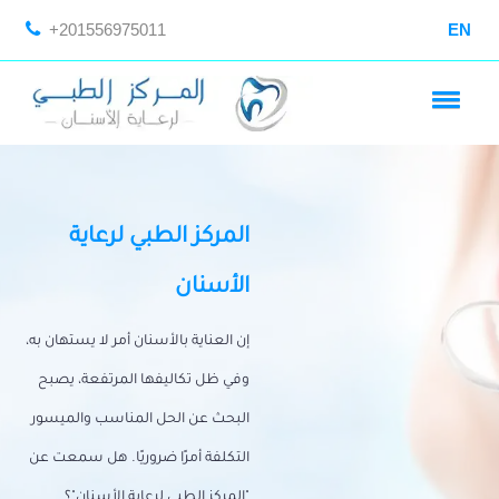
+201556975011
EN
المركز الطبي لرعاية
الأسنان
إن العناية بالأسنان أمر لا يستهان به،
وفي ظل تكاليفها المرتفعة، يصبح
البحث عن الحل المناسب والميسور
التكلفة أمرًا ضروريًا. هل سمعت عن
"المركز الطبي لرعاية الأسنان"؟