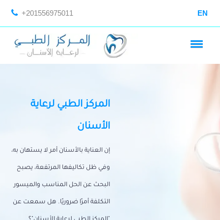
+201556975011
EN
المركز الطبي لرعاية
الأسنان
إن العناية بالأسنان أمر لا يستهان به،
وفي ظل تكاليفها المرتفعة، يصبح
البحث عن الحل المناسب والميسور
التكلفة أمرًا ضروريًا. هل سمعت عن
"المركز الطبي لرعاية الأسنان"؟