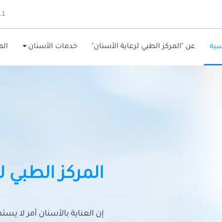
11
سية
عن "المركز الطبي لرعاية الأسنان"
خدمات الأسنان
الم
المركز الطبي ل
إن العناية بالأسنان أمر لا يس