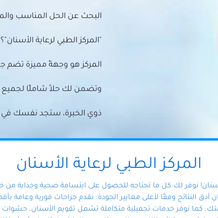
البحث عن الحل المناسب والمي
"المركز الطبي لرعاية الأسنان"؟
المركز هو وجهةً مميزة تضم ج
وتضمن لك حلاً شاملًا لجمي
ذوي الخبرة، ستجد نفسك في أيد 
المركز الطبي لرعاية الأسنان
أسنان! نوفر لك كل ما تحتاجه للحصول على ابتسامة صحية وجذابة من 
دق النتائج وفقًا لأعلى معايير الجودة. نقدم جراحات فورية وعامة بأقصى
ك. كما نوفر خدمات تجميلية متكاملة تشمل تقويم الأسنان، حشوات الأ