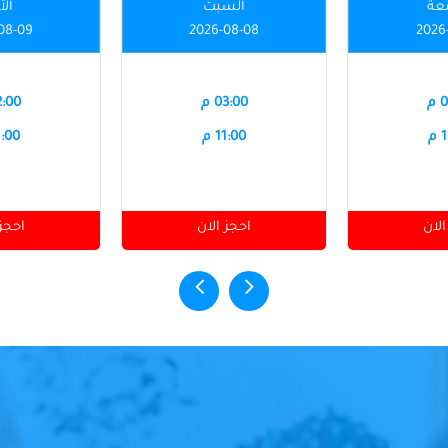
عة
السبت
الأ
08-09
2026-08-08
2026
م
03:00 م
12:00
م
11:00 م
11:00
الان
احجز الان
احجز 