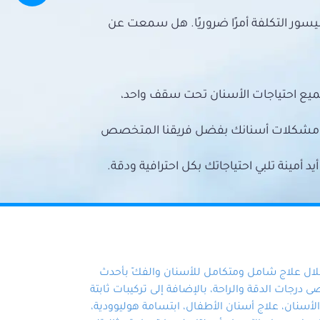
سور التكلفة أمرًا ضروريًا. هل سمعت عن
ميع احتياجات الأسنان تحت سقف واحد،
ع مشكلات أسنانك بفضل فريقنا المتخصص
أمينة تلبي احتياجاتك بكل احترافية ودقة.
خلال علاج شامل ومتكامل للأسنان والفكّ بأحدث
 درجات الدقة والراحة، بالإضافة إلى تركيبات ثابتة
سنان، علاج أسنان الأطفال، ابتسامة هوليوودية،