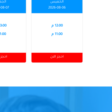
الخميس
الجم
-08-07
2026-08-06
12:00 م
03:00 
11:00 م
11:00 
احجز الان
احجز 