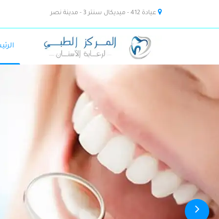
عيادة 412 - ميديكال سنتر 3 - مدينة نصر
الرئي