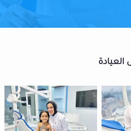
 العيادة