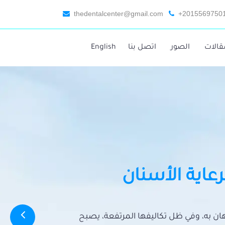
thedentalcenter@gmail.com
+2015569750
قالات
الصور
اتصل بنا
English
رعاية الأسنان
تهان به، وفي ظل تكاليفها المرتفعة، يصبح