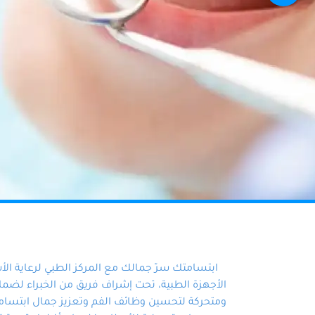
ابتسامتك سرّ جمالك مع المركز الطبي لرعاية ال
الأجهزة الطبية، تحت إشراف فريق من الخبراء لضمان أ
ومتحركة لتحسين وظائف الفم وتعزيز جمال ابتسامت