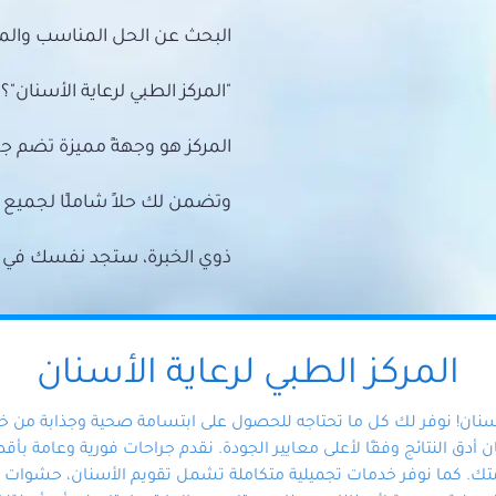
البحث عن الحل المناسب والمي
"المركز الطبي لرعاية الأسنان"؟
المركز هو وجهةً مميزة تضم ج
وتضمن لك حلاً شاملًا لجمي
ذوي الخبرة، ستجد نفسك في أيد 
المركز الطبي لرعاية الأسنان
أسنان! نوفر لك كل ما تحتاجه للحصول على ابتسامة صحية وجذابة من 
دق النتائج وفقًا لأعلى معايير الجودة. نقدم جراحات فورية وعامة بأقصى
ك. كما نوفر خدمات تجميلية متكاملة تشمل تقويم الأسنان، حشوات الأ