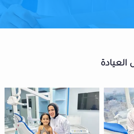
 العيادة