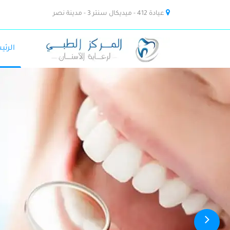
عيادة 412 - ميديكال سنتر 3 - مدينة نصر
الرئي