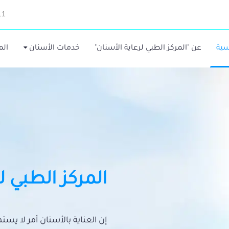
11
سية
عن "المركز الطبي لرعاية الأسنان"
خدمات الأسنان
الم
المركز الطبي ل
إن العناية بالأسنان أمر لا يس