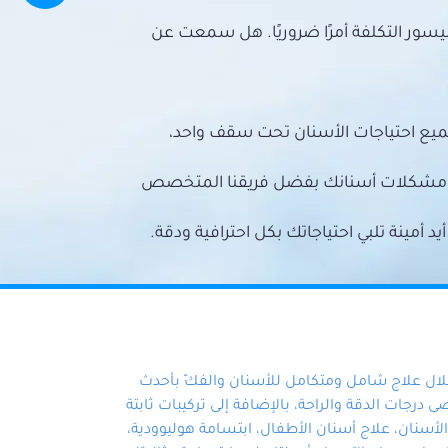
سور التكلفة أمرًا ضروريًا. هل سمعت عن
ميع احتياجات الأسنان تحت سقف واحد،
ع مشكلات أسنانك بفضل فريقنا المتخصص
أمينة تلبي احتياجاتك بكل احترافية ودقة.
خلال علاج شامل ومتكامل للأسنان والفكّ بأحدث
 درجات الدقة والراحة، بالإضافة إلى تركيبات ثابتة
سنان، علاج أسنان الأطفال، ابتسامة هوليوودية،