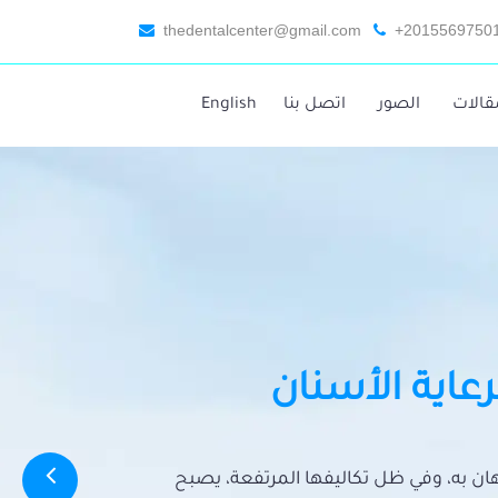
thedentalcenter@gmail.com
+2015569750
قالات
الصور
اتصل بنا
English
رعاية الأسنان
تهان به، وفي ظل تكاليفها المرتفعة، يصبح