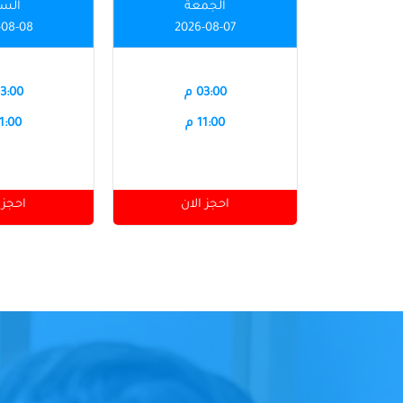
الجمعة
الس
-08-08
2026-08-07
03:00 م
03:00 
11:00 م
11:00 
احجز الان
احجز 