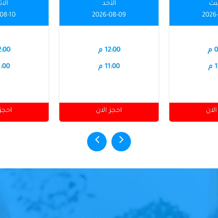
بت
الأحد
الاث
08-10
2026-08-09
2026
م
12:00 م
12:00
م
11:00 م
11:00
الان
احجز الان
احجز 