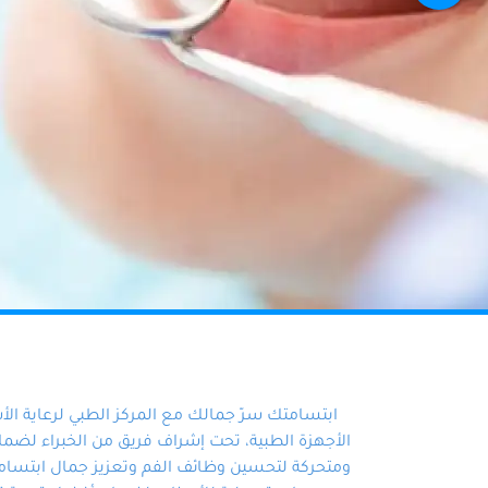
ابتسامتك سرّ جمالك مع المركز الطبي لرعاية ال
الأجهزة الطبية، تحت إشراف فريق من الخبراء لضمان أ
ومتحركة لتحسين وظائف الفم وتعزيز جمال ابتسامت