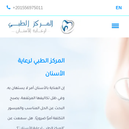
+201556975011
EN
المركز الطبي لرعاية
الأسنان
إن العناية بالأسنان أمر لا يستهان به،
وفي ظل تكاليفها المرتفعة، يصبح
البحث عن الحل المناسب والميسور
التكلفة أمرًا ضروريًا. هل سمعت عن
"المركز الطبي لرعاية الأسنان"؟