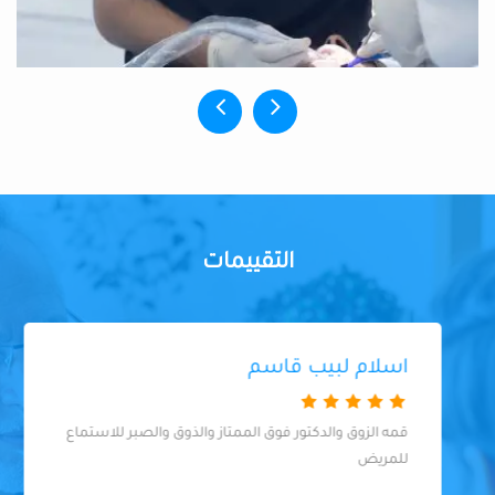
التقييمات
اسلام لبيب قاسم
قمه الزوق والدكتور فوق الممتاز والذوق والصبر للاستماع
للمريض