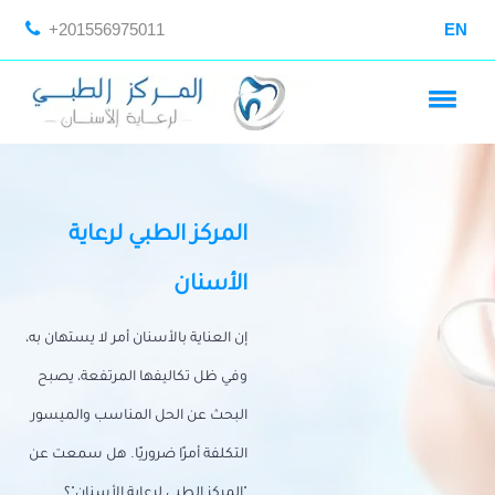
+201556975011
EN
المركز الطبي لرعاية
الأسنان
إن العناية بالأسنان أمر لا يستهان به،
وفي ظل تكاليفها المرتفعة، يصبح
البحث عن الحل المناسب والميسور
التكلفة أمرًا ضروريًا. هل سمعت عن
"المركز الطبي لرعاية الأسنان"؟