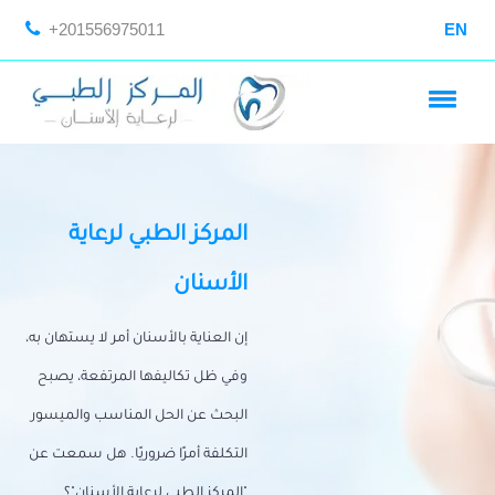
+201556975011
EN
المركز الطبي لرعاية
الأسنان
إن العناية بالأسنان أمر لا يستهان به،
وفي ظل تكاليفها المرتفعة، يصبح
البحث عن الحل المناسب والميسور
التكلفة أمرًا ضروريًا. هل سمعت عن
"المركز الطبي لرعاية الأسنان"؟