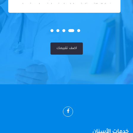
فعلا الحالة محتاجة بيحاول علي قد ما يقدر ما يجيش علي
المريض او يكلفه كتير
اضف تقييمك
خدمات الأسنان