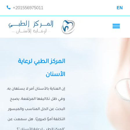
+201556975011
EN
المركز الطبي لرعاية
الأسنان
إن العناية بالأسنان أمر لا يستهان به،
وفي ظل تكاليفها المرتفعة، يصبح
البحث عن الحل المناسب والميسور
التكلفة أمرًا ضروريًا. هل سمعت عن
"المركز الطبي لرعاية الأسنان"؟