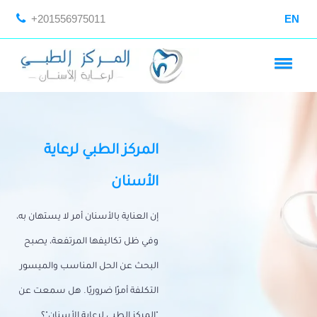
+201556975011
EN
المركز الطبي لرعاية
الأسنان
إن العناية بالأسنان أمر لا يستهان به،
وفي ظل تكاليفها المرتفعة، يصبح
البحث عن الحل المناسب والميسور
التكلفة أمرًا ضروريًا. هل سمعت عن
"المركز الطبي لرعاية الأسنان"؟