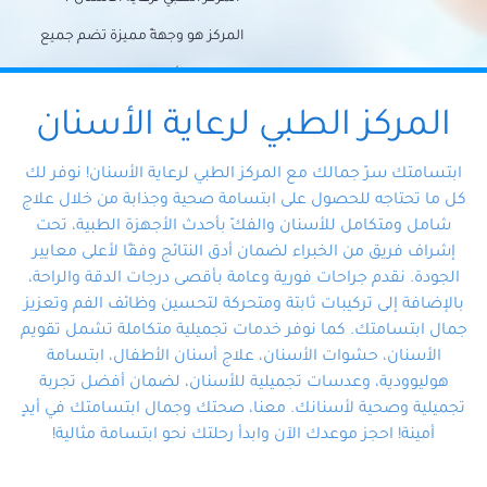
المركز هو وجهةً مميزة تضم جميع
احتياجات الأسنان تحت سقف واحد،
وتضمن لك حلاً شاملًا لجميع
المركز الطبي لرعاية الأسنان
مشكلات أسنانك بفضل فريقنا
ابتسامتك سرّ جمالك مع المركز الطبي لرعاية الأسنان! نوفر لك
المتخصص ذوي الخبرة، ستجد نفسك
كل ما تحتاجه للحصول على ابتسامة صحية وجذابة من خلال علاج
شامل ومتكامل للأسنان والفكّ بأحدث الأجهزة الطبية، تحت
في أيد أمينة تلبي احتياجاتك بكل
إشراف فريق من الخبراء لضمان أدق النتائج وفقًا لأعلى معايير
احترافية ودقة.
الجودة. نقدم جراحات فورية وعامة بأقصى درجات الدقة والراحة،
بالإضافة إلى تركيبات ثابتة ومتحركة لتحسين وظائف الفم وتعزيز
جمال ابتسامتك. كما نوفر خدمات تجميلية متكاملة تشمل تقويم
الأسنان، حشوات الأسنان، علاج أسنان الأطفال، ابتسامة
هوليوودية، وعدسات تجميلية للأسنان، لضمان أفضل تجربة
تجميلية وصحية لأسنانك. معنا، صحتك وجمال ابتسامتك في أيدٍ
أمينة! احجز موعدك الآن وابدأ رحلتك نحو ابتسامة مثالية!