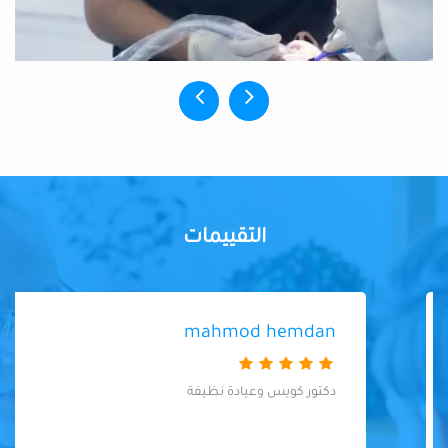
التقييمات
mahmod hemdan
دكتور كويس وعيادة نظيفة