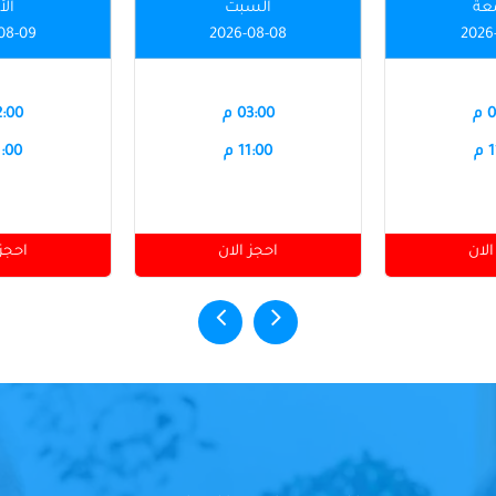
عة
السبت
الأ
08-09
2026-08-08
2026
م
03:00 م
12:00
م
11:00 م
11:00
الان
احجز الان
احجز 