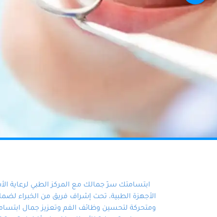
ابتسامتك سرّ جمالك مع المركز الطبي لرعاية ال
الأجهزة الطبية، تحت إشراف فريق من الخبراء لضمان أ
ومتحركة لتحسين وظائف الفم وتعزيز جمال ابتسامت