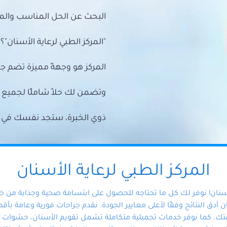
البحث عن الحل المناسب والمي
"المركز الطبي لرعاية الأسنان"؟
المركز هو وجهةً مميزة تضم ج
وتضمن لك حلاً شاملًا لجمي
ذوي الخبرة، ستجد نفسك في أيد 
المركز الطبي لرعاية الأسنان
أسنان! نوفر لك كل ما تحتاجه للحصول على ابتسامة صحية وجذابة من 
دق النتائج وفقًا لأعلى معايير الجودة. نقدم جراحات فورية وعامة بأقصى
ك. كما نوفر خدمات تجميلية متكاملة تشمل تقويم الأسنان، حشوات الأ