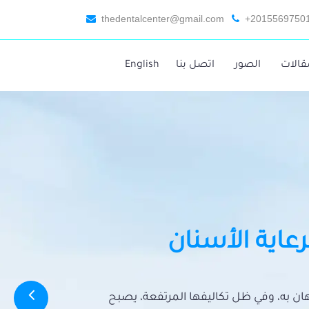
thedentalcenter@gmail.com
+2015569750
قالات
الصور
اتصل بنا
English
رعاية الأسنان
تهان به، وفي ظل تكاليفها المرتفعة، يصبح