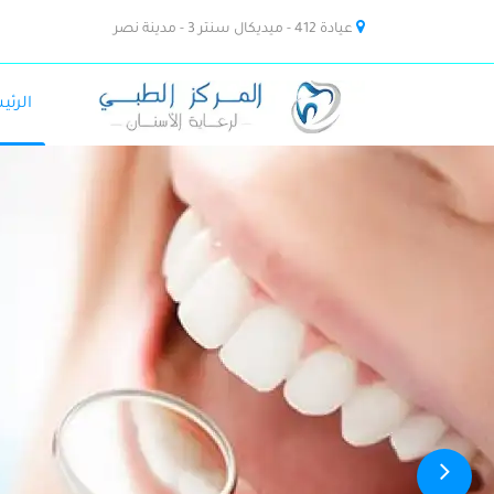
عيادة 412 - ميديكال سنتر 3 - مدينة نصر
الرئي