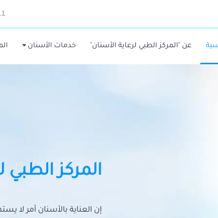
11
سية
عن "المركز الطبي لرعاية الأسنان"
خدمات الأسنان
الم
المركز الطبي ل
إن العناية بالأسنان أمر لا يس