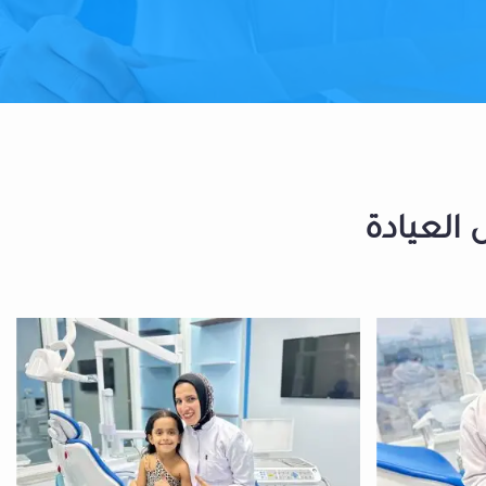
 العيادة