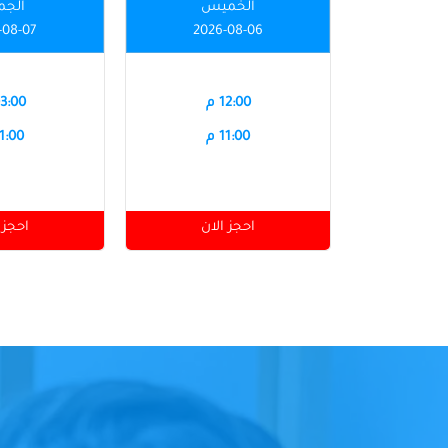
الخميس
الجم
-08-07
2026-08-06
12:00 م
03:00 
11:00 م
11:00 
احجز الان
احجز 