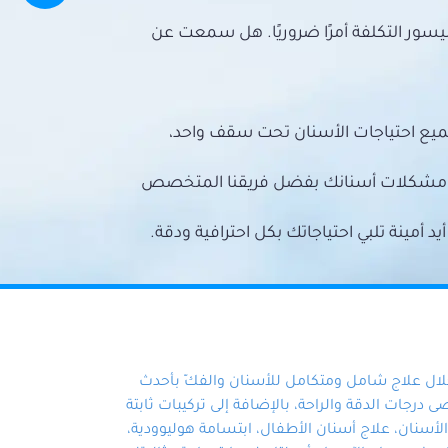
سور التكلفة أمرًا ضروريًا. هل سمعت عن
ميع احتياجات الأسنان تحت سقف واحد،
ع مشكلات أسنانك بفضل فريقنا المتخصص
أمينة تلبي احتياجاتك بكل احترافية ودقة.
خلال علاج شامل ومتكامل للأسنان والفكّ بأحدث
 درجات الدقة والراحة، بالإضافة إلى تركيبات ثابتة
سنان، علاج أسنان الأطفال، ابتسامة هوليوودية،