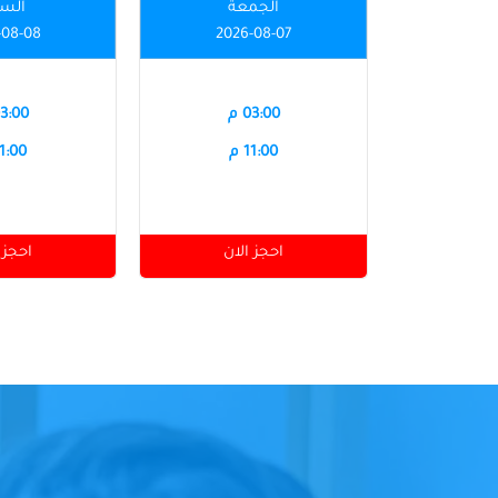
الجمعة
الس
-08-08
2026-08-07
03:00 م
03:00 
11:00 م
11:00 
احجز الان
احجز 