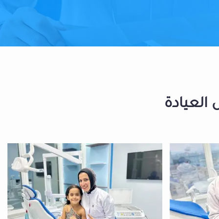
 العيادة