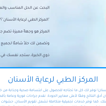
البحث عن الحل المناسب والمي
"المركز الطبي لرعاية الأسنان"؟
المركز هو وجهةً مميزة تضم ج
وتضمن لك حلاً شاملًا لجمي
ذوي الخبرة، ستجد نفسك في أيد 
المركز الطبي لرعاية الأسنان
أسنان! نوفر لك كل ما تحتاجه للحصول على ابتسامة صحية وجذابة من 
دق النتائج وفقًا لأعلى معايير الجودة. نقدم جراحات فورية وعامة بأقصى
ك. كما نوفر خدمات تجميلية متكاملة تشمل تقويم الأسنان، حشوات الأ