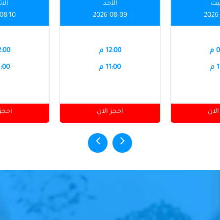
بت
الأحد
الاث
08-10
2026-08-09
2026
م
12:00 م
12:00
م
11:00 م
11:00
الان
احجز الان
احجز 