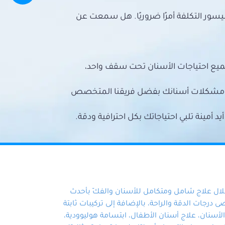
سور التكلفة أمرًا ضروريًا. هل سمعت عن
ميع احتياجات الأسنان تحت سقف واحد،
ع مشكلات أسنانك بفضل فريقنا المتخصص
أمينة تلبي احتياجاتك بكل احترافية ودقة.
خلال علاج شامل ومتكامل للأسنان والفكّ بأحدث
 درجات الدقة والراحة، بالإضافة إلى تركيبات ثابتة
سنان، علاج أسنان الأطفال، ابتسامة هوليوودية،