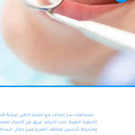
ابتسامتك سرّ جمالك مع المركز الطبي لرعاية ال
الأجهزة الطبية، تحت إشراف فريق من الخبراء لضمان أ
ومتحركة لتحسين وظائف الفم وتعزيز جمال ابتسامت