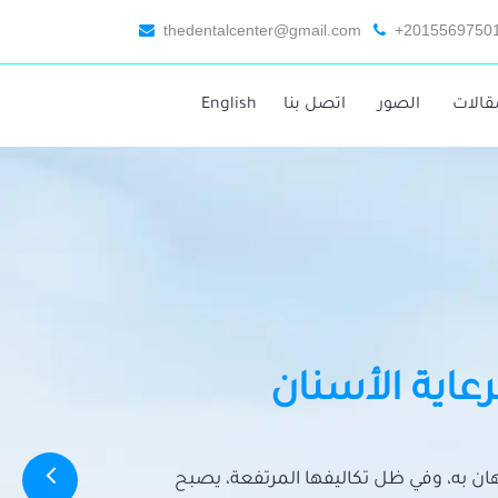
thedentalcenter@gmail.com
+2015569750
قالات
الصور
اتصل بنا
English
رعاية الأسنان
تهان به، وفي ظل تكاليفها المرتفعة، يصبح