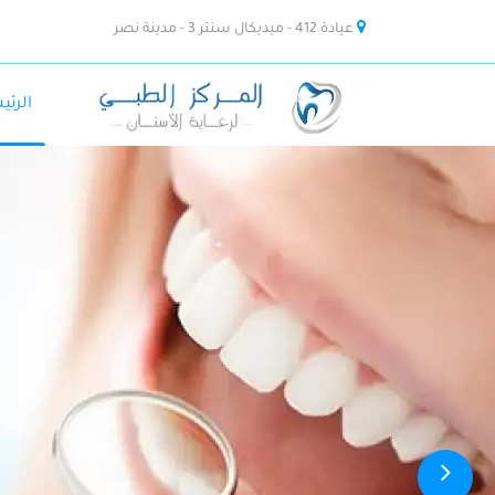
عيادة 412 - ميديكال سنتر 3 - مدينة نصر
الرئي