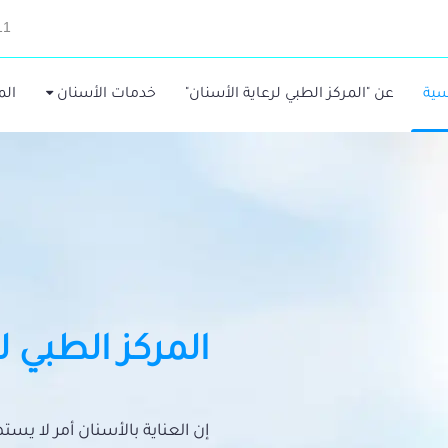
11
سية
عن "المركز الطبي لرعاية الأسنان"
خدمات الأسنان
الم
المركز الطبي ل
إن العناية بالأسنان أمر لا يس