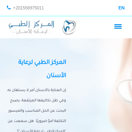
+201556975011
EN
المركز الطبي لرعاية
الأسنان
إن العناية بالأسنان أمر لا يستهان به،
وفي ظل تكاليفها المرتفعة، يصبح
البحث عن الحل المناسب والميسور
التكلفة أمرًا ضروريًا. هل سمعت عن
"المركز الطبي لرعاية الأسنان"؟