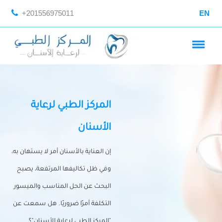
+201556975011
EN
المركز الطبي لرعاية
الأسنان
إن العناية بالأسنان أمر لا يستهان به،
وفي ظل تكاليفها المرتفعة، يصبح
البحث عن الحل المناسب والميسور
التكلفة أمرًا ضروريًا. هل سمعت عن
"المركز الطبي لرعاية الأسنان"؟