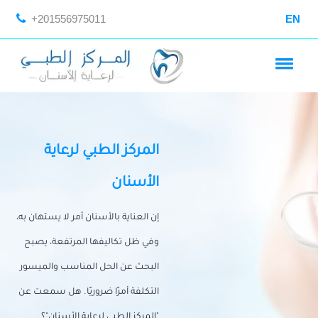
+201556975011
EN
المركز الطبي لرعاية
الأسنان
إن العناية بالأسنان أمر لا يستهان به،
وفي ظل تكاليفها المرتفعة، يصبح
البحث عن الحل المناسب والميسور
التكلفة أمرًا ضروريًا. هل سمعت عن
"المركز الطبي لرعاية الأسنان"؟