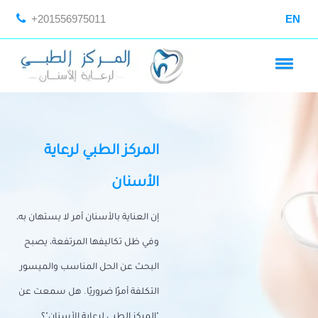
+201556975011
EN
المركز الطبي لرعاية
الأسنان
إن العناية بالأسنان أمر لا يستهان به،
وفي ظل تكاليفها المرتفعة، يصبح
البحث عن الحل المناسب والميسور
التكلفة أمرًا ضروريًا. هل سمعت عن
"المركز الطبي لرعاية الأسنان"؟