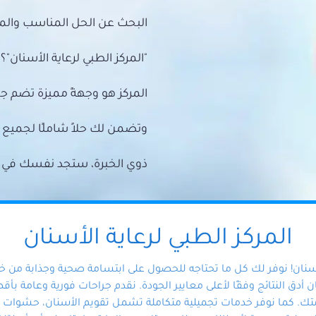
البحث عن الحل المناسب والمي
"المركز الطبي لرعاية الأسنان"؟
المركز هو وجهةً مميزة تضم ج
وتضمن لك حلاً شاملًا لجمي
ذوي الخبرة، ستجد نفسك في أيد 
المركز الطبي لرعاية الأسنان
أسنان! نوفر لك كل ما تحتاجه للحصول على ابتسامة صحية وجذابة من 
دق النتائج وفقًا لأعلى معايير الجودة. نقدم جراحات فورية وعامة بأقصى
ك. كما نوفر خدمات تجميلية متكاملة تشمل تقويم الأسنان، حشوات الأ