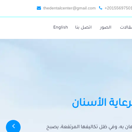
thedentalcenter@gmail.com
+2015569750
قالات
الصور
اتصل بنا
English
رعاية الأسنان
تهان به، وفي ظل تكاليفها المرتفعة، يصبح