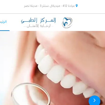
عيادة 412 - ميديكال سنتر 3 - مدينة نصر
الرئي