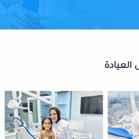
 العيادة