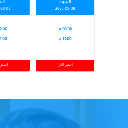
السبت
الأ
-08-09
2026-08-08
03:00 م
12:00 
11:00 م
11:00 
احجز الان
احجز 