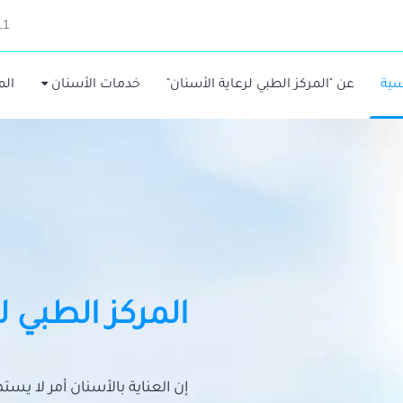
11
سية
عن "المركز الطبي لرعاية الأسنان"
خدمات الأسنان
الم
المركز الطبي ل
إن العناية بالأسنان أمر لا يس