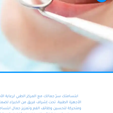
ابتسامتك سرّ جمالك مع المركز الطبي لرعاية ال
الأجهزة الطبية، تحت إشراف فريق من الخبراء لضمان أ
ومتحركة لتحسين وظائف الفم وتعزيز جمال ابتسامت