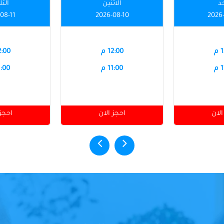
حد
الاثنين
الثل
08-11
2026-08-10
2026
م
12:00 م
12:00
م
11:00 م
11:00
الان
احجز الان
احجز 