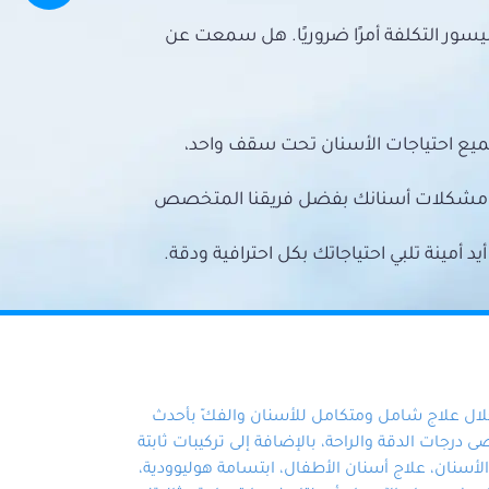
سور التكلفة أمرًا ضروريًا. هل سمعت عن
ميع احتياجات الأسنان تحت سقف واحد،
ع مشكلات أسنانك بفضل فريقنا المتخصص
أمينة تلبي احتياجاتك بكل احترافية ودقة.
خلال علاج شامل ومتكامل للأسنان والفكّ بأحدث
 درجات الدقة والراحة، بالإضافة إلى تركيبات ثابتة
سنان، علاج أسنان الأطفال، ابتسامة هوليوودية،