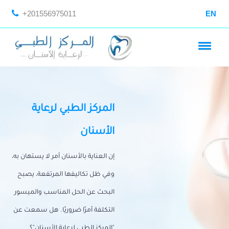
+201556975011
EN
المركز الطبي لرعاية
الأسنان
إن العناية بالأسنان أمر لا يستهان به،
وفي ظل تكاليفها المرتفعة، يصبح
البحث عن الحل المناسب والميسور
التكلفة أمرًا ضروريًا. هل سمعت عن
"المركز الطبي لرعاية الأسنان"؟