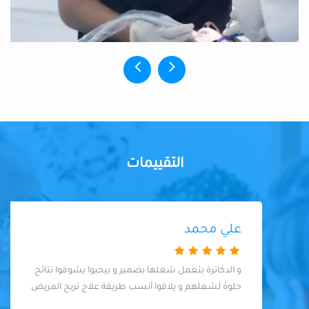
التقييمات
علي محمد
و الدكاترة بتعمل شغلها بضمير و بيحبوا يشوفوا نتائج
حلوة لشغلهم و يلاقوا أنسب طريقة علاج تريح المريض