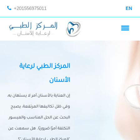
+201556975011
EN
المركز الطبي لرعاية
الأسنان
إن العناية بالأسنان أمر لا يستهان به،
وفي ظل تكاليفها المرتفعة، يصبح
البحث عن الحل المناسب والميسور
التكلفة أمرًا ضروريًا. هل سمعت عن
"المركز الطبي لرعاية الأسنان"؟