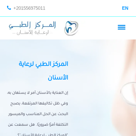
+201556975011
EN
المركز الطبي لرعاية
الأسنان
إن العناية بالأسنان أمر لا يستهان به،
وفي ظل تكاليفها المرتفعة، يصبح
البحث عن الحل المناسب والميسور
التكلفة أمرًا ضروريًا. هل سمعت عن
"المركز الطبي لرعاية الأسنان"؟