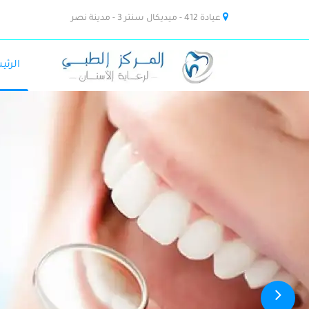
عيادة 412 - ميديكال سنتر 3 - مدينة نصر
الرئي