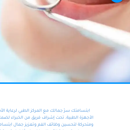
ابتسامتك سرّ جمالك مع المركز الطبي لرعاية ال
الأجهزة الطبية، تحت إشراف فريق من الخبراء لضمان أ
ومتحركة لتحسين وظائف الفم وتعزيز جمال ابتسامت