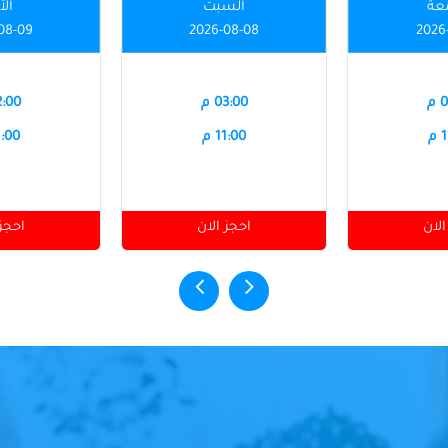
عة
السبت
الأ
08-09
2026-08-08
2026
م
03:00 م
12:00
م
11:00 م
11:00
الان
احجز الان
احجز 