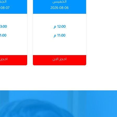
الخميس
الجم
-08-07
2026-08-06
12:00 م
03:00 
11:00 م
11:00 
احجز الان
احجز 