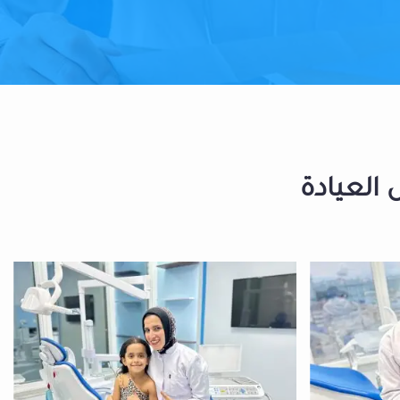
 العيادة