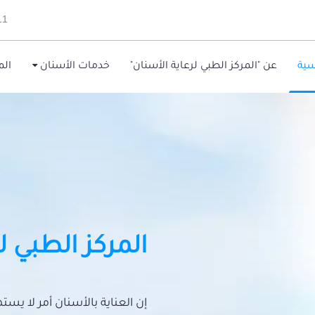
11
سية
عن "المركز الطبي لرعاية الأسنان"
خدمات الأسنان
الم
المركز الطبي ل
إن العناية بالأسنان أمر لا يس