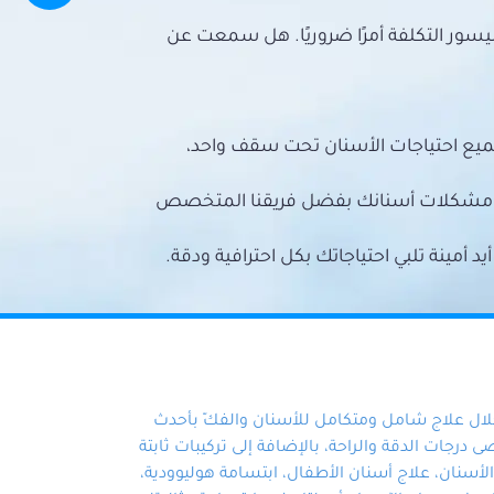
سور التكلفة أمرًا ضروريًا. هل سمعت عن
ميع احتياجات الأسنان تحت سقف واحد،
ع مشكلات أسنانك بفضل فريقنا المتخصص
أمينة تلبي احتياجاتك بكل احترافية ودقة.
خلال علاج شامل ومتكامل للأسنان والفكّ بأحدث
 درجات الدقة والراحة، بالإضافة إلى تركيبات ثابتة
سنان، علاج أسنان الأطفال، ابتسامة هوليوودية،