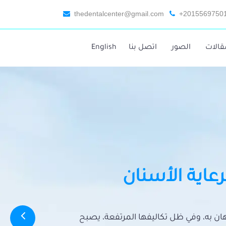
thedentalcenter@gmail.com
+2015569750
قالات
الصور
اتصل بنا
English
رعاية الأسنان
تهان به، وفي ظل تكاليفها المرتفعة، يصبح