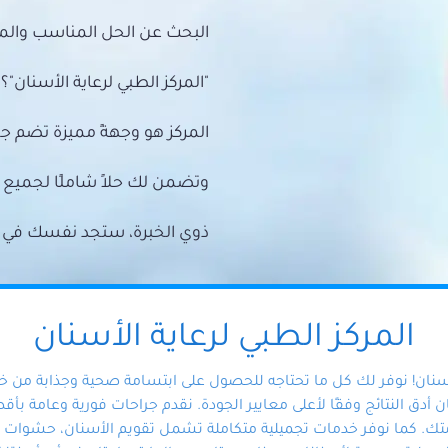
البحث عن الحل المناسب والمي
"المركز الطبي لرعاية الأسنان"؟
المركز هو وجهةً مميزة تضم ج
وتضمن لك حلاً شاملًا لجمي
ذوي الخبرة، ستجد نفسك في أيد 
المركز الطبي لرعاية الأسنان
أسنان! نوفر لك كل ما تحتاجه للحصول على ابتسامة صحية وجذابة من 
دق النتائج وفقًا لأعلى معايير الجودة. نقدم جراحات فورية وعامة بأقصى
ك. كما نوفر خدمات تجميلية متكاملة تشمل تقويم الأسنان، حشوات الأ