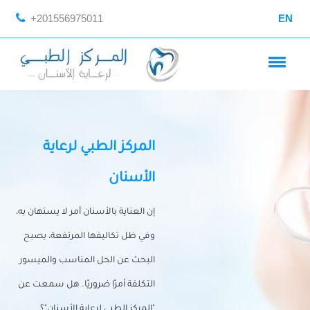
+201556975011
EN
المركز الطبي لرعاية
الأسنان
إن العناية بالأسنان أمر لا يستهان به،
وفي ظل تكاليفها المرتفعة، يصبح
البحث عن الحل المناسب والميسور
التكلفة أمرًا ضروريًا. هل سمعت عن
"المركز الطبي لرعاية الأسنان"؟