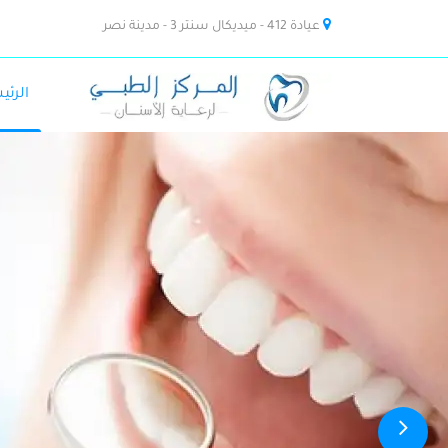
عيادة 412 - ميديكال سنتر 3 - مدينة نصر
الرئي