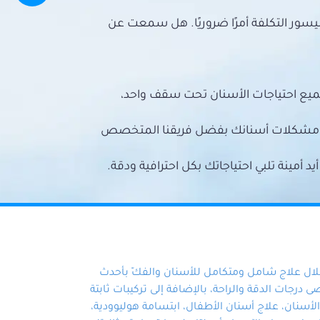
سور التكلفة أمرًا ضروريًا. هل سمعت عن
ميع احتياجات الأسنان تحت سقف واحد،
ع مشكلات أسنانك بفضل فريقنا المتخصص
أمينة تلبي احتياجاتك بكل احترافية ودقة.
خلال علاج شامل ومتكامل للأسنان والفكّ بأحدث
 درجات الدقة والراحة، بالإضافة إلى تركيبات ثابتة
سنان، علاج أسنان الأطفال، ابتسامة هوليوودية،