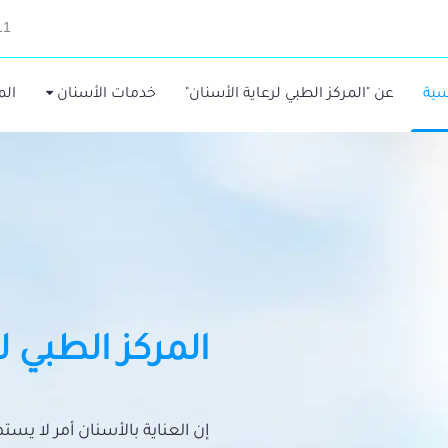
11
سية
عن "المركز الطبي لرعاية الأسنان"
خدمات الأسنان
الم
المركز الطبي ل
إن العناية بالأسنان أمر لا يس