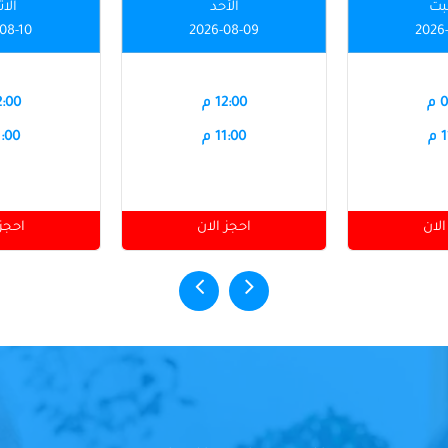
بت
الأحد
الاث
08-10
2026-08-09
2026
م
12:00 م
12:00
م
11:00 م
11:00
الان
احجز الان
احجز 