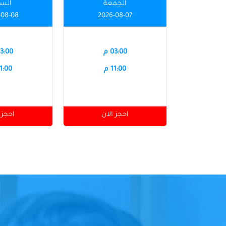
الجمعة
الس
-08-08
2026-08-07
03:00 م
03:00 
11:00 م
11:00 
احجز الان
احجز 