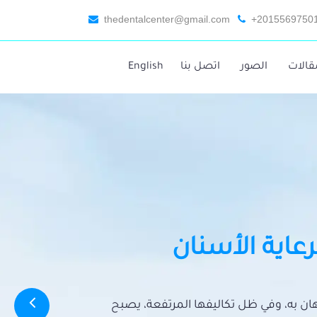
thedentalcenter@gmail.com
+2015569750
قالات
الصور
اتصل بنا
English
رعاية الأسنان
تهان به، وفي ظل تكاليفها المرتفعة، يصبح