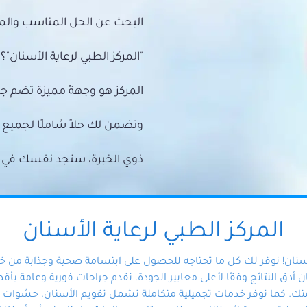
البحث عن الحل المناسب والمي
"المركز الطبي لرعاية الأسنان"؟
المركز هو وجهةً مميزة تضم ج
وتضمن لك حلاً شاملًا لجمي
ذوي الخبرة، ستجد نفسك في أيد 
المركز الطبي لرعاية الأسنان
أسنان! نوفر لك كل ما تحتاجه للحصول على ابتسامة صحية وجذابة من 
دق النتائج وفقًا لأعلى معايير الجودة. نقدم جراحات فورية وعامة بأقصى
ك. كما نوفر خدمات تجميلية متكاملة تشمل تقويم الأسنان، حشوات الأ