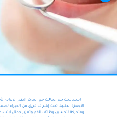
ابتسامتك سرّ جمالك مع المركز الطبي لرعاية ال
الأجهزة الطبية، تحت إشراف فريق من الخبراء لضمان أ
ومتحركة لتحسين وظائف الفم وتعزيز جمال ابتسامت