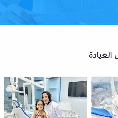
 العيادة