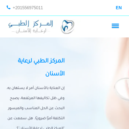
+201556975011
EN
المركز الطبي لرعاية
الأسنان
إن العناية بالأسنان أمر لا يستهان به،
وفي ظل تكاليفها المرتفعة، يصبح
البحث عن الحل المناسب والميسور
التكلفة أمرًا ضروريًا. هل سمعت عن
"المركز الطبي لرعاية الأسنان"؟