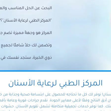
البحث عن الحل المناسب والمي
"المركز الطبي لرعاية الأسنان"؟
المركز هو وجهةً مميزة تضم ج
وتضمن لك حلاً شاملًا لجمي
ذوي الخبرة، ستجد نفسك في أيد 
المركز الطبي لرعاية الأسنان
أسنان! نوفر لك كل ما تحتاجه للحصول على ابتسامة صحية وجذابة من 
دق النتائج وفقًا لأعلى معايير الجودة. نقدم جراحات فورية وعامة بأقصى
ك. كما نوفر خدمات تجميلية متكاملة تشمل تقويم الأسنان، حشوات الأ