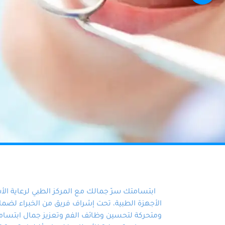
ابتسامتك سرّ جمالك مع المركز الطبي لرعاية ال
الأجهزة الطبية، تحت إشراف فريق من الخبراء لضمان أ
ومتحركة لتحسين وظائف الفم وتعزيز جمال ابتسامت