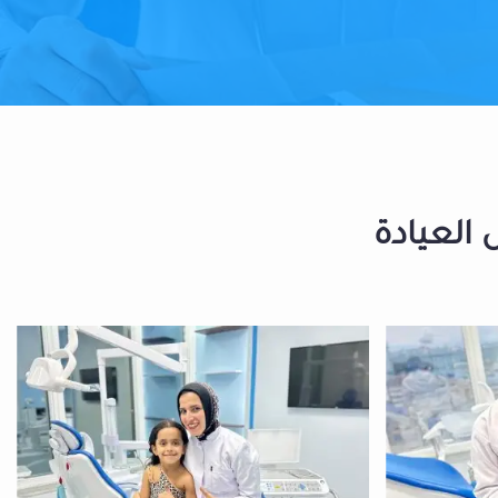
 العيادة