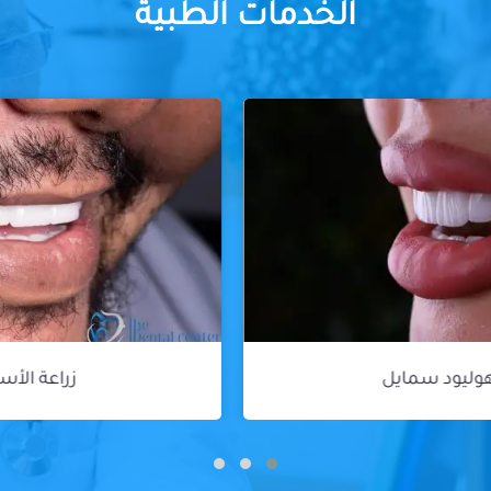
الخدمات الطبية
زراعة الأسنان