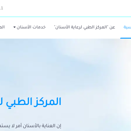
11
سية
عن "المركز الطبي لرعاية الأسنان"
خدمات الأسنان
الم
المركز الطبي ل
إن العناية بالأسنان أمر لا يس