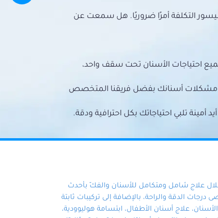
سور التكلفة أمرًا ضروريًا. هل سمعت عن
ميع احتياجات الأسنان تحت سقف واحد،
ع مشكلات أسنانك بفضل فريقنا المتخصص
أمينة تلبي احتياجاتك بكل احترافية ودقة.
خلال علاج شامل ومتكامل للأسنان والفكّ بأحدث
 درجات الدقة والراحة، بالإضافة إلى تركيبات ثابتة
سنان، علاج أسنان الأطفال، ابتسامة هوليوودية،