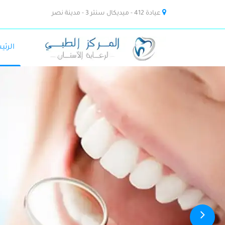
عيادة 412 - ميديكال سنتر 3 - مدينة نصر
الرئي