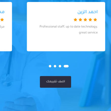
محسن فوزي
مركز روعه وبالذات الدكتوره روان الطب الاسنان
اضف تقييمك