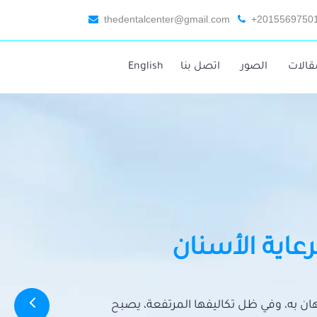
thedentalcenter@gmail.com
+2015569750
قالات
الصور
اتصل بنا
English
رعاية الأسنان
تهان به، وفي ظل تكاليفها المرتفعة، يصبح