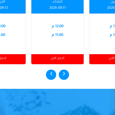
نين
الثلاثاء
الأر
08-12
2026-08-11
2026
م
12:00 م
12:00
م
11:00 م
11:00
الان
احجز الان
احجز 