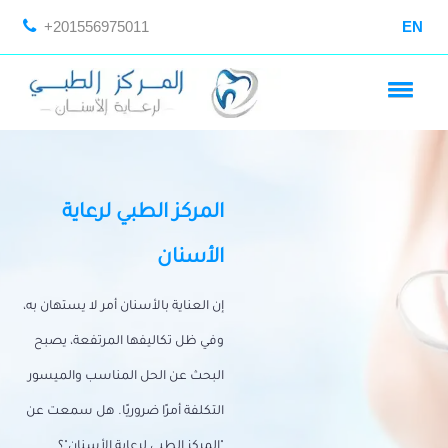
+201556975011
EN
المركز الطبي لرعاية
الأسنان
إن العناية بالأسنان أمر لا يستهان به،
وفي ظل تكاليفها المرتفعة، يصبح
البحث عن الحل المناسب والميسور
التكلفة أمرًا ضروريًا. هل سمعت عن
"المركز الطبي لرعاية الأسنان"؟