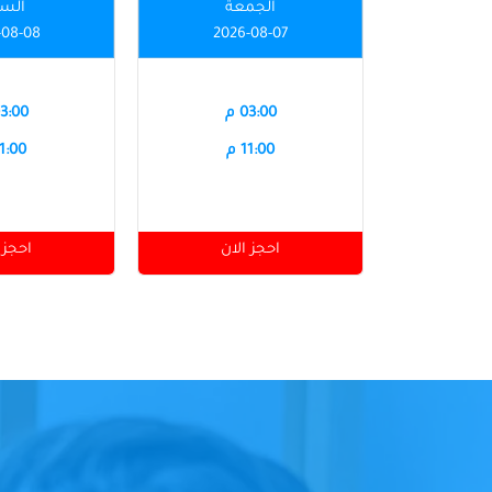
الجمعة
الس
-08-08
2026-08-07
03:00 م
03:00 
11:00 م
11:00 
احجز الان
احجز 