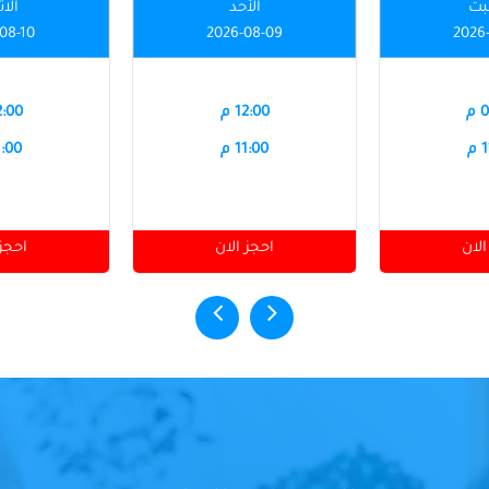
بت
الأحد
الاث
08-10
2026-08-09
2026
م
12:00 م
12:00
م
11:00 م
11:00
الان
احجز الان
احجز 