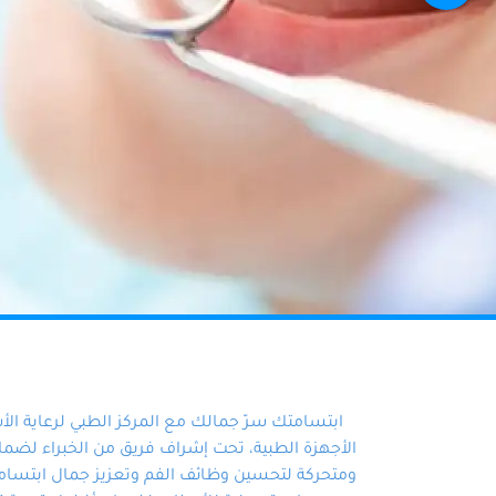
ابتسامتك سرّ جمالك مع المركز الطبي لرعاية ال
الأجهزة الطبية، تحت إشراف فريق من الخبراء لضمان أ
ومتحركة لتحسين وظائف الفم وتعزيز جمال ابتسامت