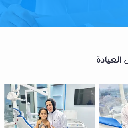
 العيادة