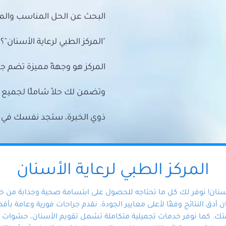
البحث عن الحل المناسب والمي
"المركز الطبي لرعاية الأسنان"؟
المركز هو وجهةً مميزة تضم ج
وتضمن لك حلاً شاملًا لجمي
ذوي الخبرة، ستجد نفسك في أيد 
المركز الطبي لرعاية الأسنان
أسنان! نوفر لك كل ما تحتاجه للحصول على ابتسامة صحية وجذابة من 
دق النتائج وفقًا لأعلى معايير الجودة. نقدم جراحات فورية وعامة بأقصى
ك. كما نوفر خدمات تجميلية متكاملة تشمل تقويم الأسنان، حشوات الأ