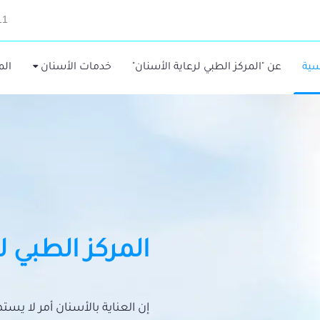
11
سية
عن "المركز الطبي لرعاية الأسنان"
خدمات الأسنان
الم
المركز الطبي ل
إن العناية بالأسنان أمر لا يس