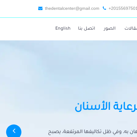
thedentalcenter@gmail.com
+2015569750
قالات
الصور
اتصل بنا
English
رعاية الأسنان
تهان به، وفي ظل تكاليفها المرتفعة، يصبح