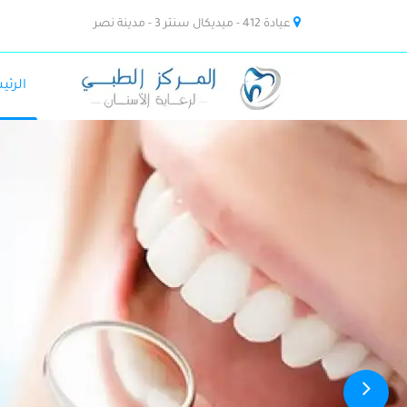
عيادة 412 - ميديكال سنتر 3 - مدينة نصر
الرئي