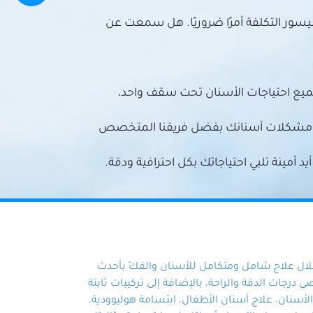
سور التكلفة أمرًا ضروريًا. هل سمعت عن
ميع احتياجات الأسنان تحت سقف واحد،
ع مشكلات أسنانك بفضل فريقنا المتخصص
أمينة تلبي احتياجاتك بكل احترافية ودقة.
خلال علاج شامل ومتكامل للأسنان والفكّ بأحدث
 درجات الدقة والراحة، بالإضافة إلى تركيبات ثابتة
سنان، علاج أسنان الأطفال، ابتسامة هوليوودية،