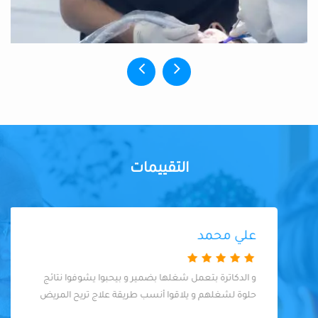
التقييمات
علي محمد
و الدكاترة بتعمل شغلها بضمير و بيحبوا يشوفوا نتائج
حلوة لشغلهم و يلاقوا أنسب طريقة علاج تريح المريض