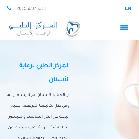
+201556975011
EN
المركز الطبي لرعاية
الأسنان
إن العناية بالأسنان أمر لا يستهان به،
وفي ظل تكاليفها المرتفعة، يصبح
البحث عن الحل المناسب والميسور
التكلفة أمرًا ضروريًا. هل سمعت عن
"المركز الطبي لرعاية الأسنان"؟