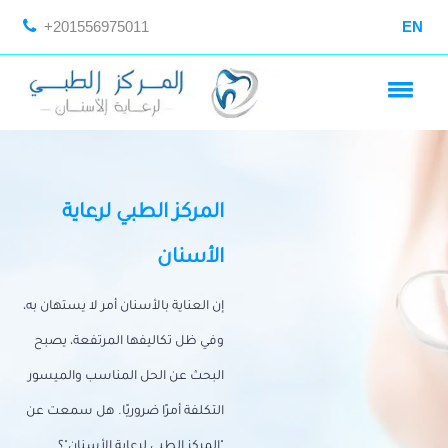
+201556975011
EN
المركز الطبي لرعاية
الأسنان
إن العناية بالأسنان أمر لا يستهان به،
وفي ظل تكاليفها المرتفعة، يصبح
البحث عن الحل المناسب والميسور
التكلفة أمرًا ضروريًا. هل سمعت عن
"المركز الطبي لرعاية الأسنان"؟