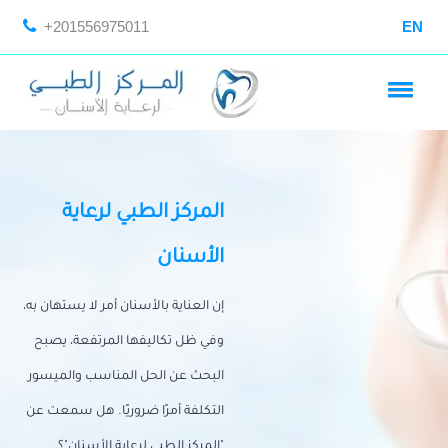
+201556975011
EN
المركز الطبي لرعاية
الأسنان
إن العناية بالأسنان أمر لا يستهان به،
وفي ظل تكاليفها المرتفعة، يصبح
البحث عن الحل المناسب والميسور
التكلفة أمرًا ضروريًا. هل سمعت عن
"المركز الطبي لرعاية الأسنان"؟