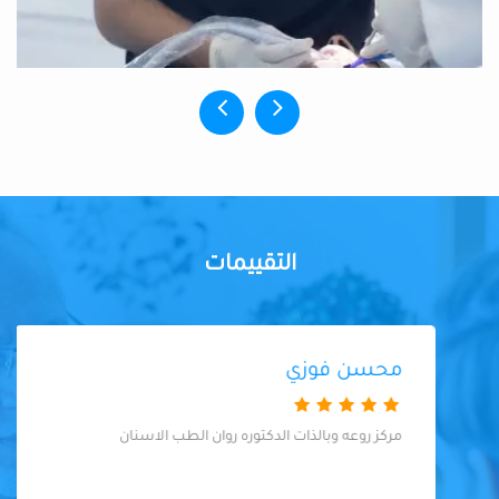
التقييمات
محسن فوزي
مركز روعه وبالذات الدكتوره روان الطب الاسنان