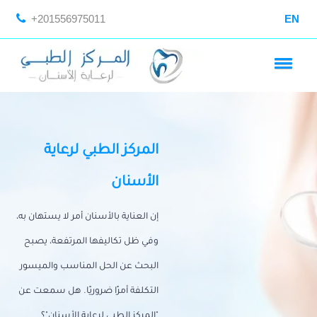
+201556975011
EN
المركز الطبي لرعاية
الأسنان
إن العناية بالأسنان أمر لا يستهان به،
وفي ظل تكاليفها المرتفعة، يصبح
البحث عن الحل المناسب والميسور
التكلفة أمرًا ضروريًا. هل سمعت عن
"المركز الطبي لرعاية الأسنان"؟