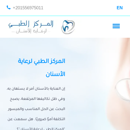
+201556975011
EN
المركز الطبي لرعاية
الأسنان
إن العناية بالأسنان أمر لا يستهان به،
وفي ظل تكاليفها المرتفعة، يصبح
البحث عن الحل المناسب والميسور
التكلفة أمرًا ضروريًا. هل سمعت عن
"المركز الطبي لرعاية الأسنان"؟