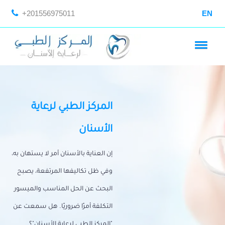
+201556975011
EN
المركز الطبي لرعاية
الأسنان
إن العناية بالأسنان أمر لا يستهان به،
وفي ظل تكاليفها المرتفعة، يصبح
البحث عن الحل المناسب والميسور
التكلفة أمرًا ضروريًا. هل سمعت عن
"المركز الطبي لرعاية الأسنان"؟