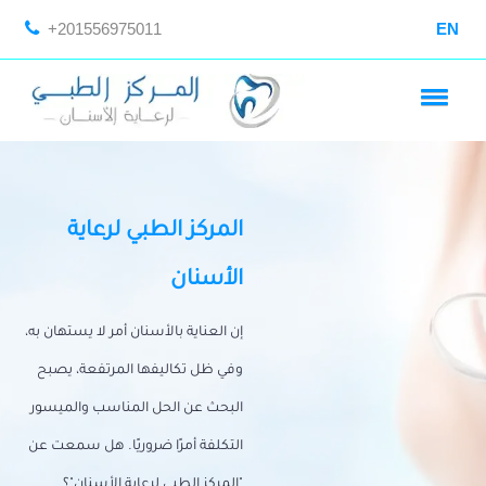
+201556975011
EN
المركز الطبي لرعاية
الأسنان
إن العناية بالأسنان أمر لا يستهان به،
وفي ظل تكاليفها المرتفعة، يصبح
البحث عن الحل المناسب والميسور
التكلفة أمرًا ضروريًا. هل سمعت عن
"المركز الطبي لرعاية الأسنان"؟