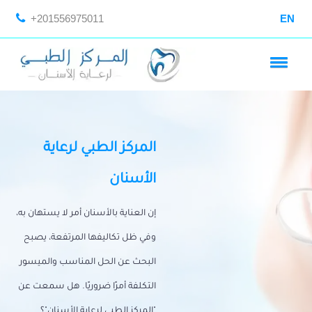
+201556975011
EN
المركز الطبي لرعاية
الأسنان
إن العناية بالأسنان أمر لا يستهان به،
وفي ظل تكاليفها المرتفعة، يصبح
البحث عن الحل المناسب والميسور
التكلفة أمرًا ضروريًا. هل سمعت عن
"المركز الطبي لرعاية الأسنان"؟