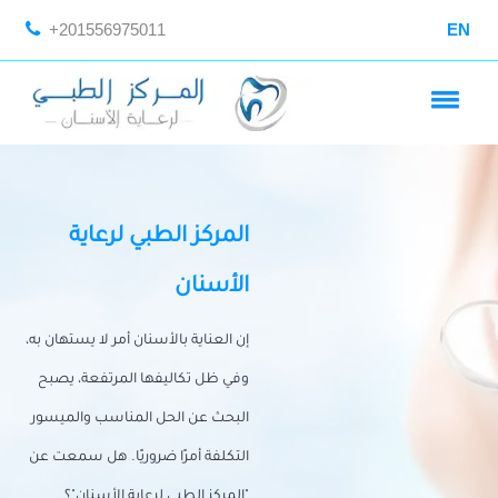
+201556975011
EN
المركز الطبي لرعاية
الأسنان
إن العناية بالأسنان أمر لا يستهان به،
وفي ظل تكاليفها المرتفعة، يصبح
البحث عن الحل المناسب والميسور
التكلفة أمرًا ضروريًا. هل سمعت عن
"المركز الطبي لرعاية الأسنان"؟