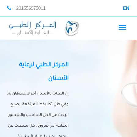
+201556975011
EN
المركز الطبي لرعاية
الأسنان
إن العناية بالأسنان أمر لا يستهان به،
وفي ظل تكاليفها المرتفعة، يصبح
البحث عن الحل المناسب والميسور
التكلفة أمرًا ضروريًا. هل سمعت عن
"المركز الطبي لرعاية الأسنان"؟