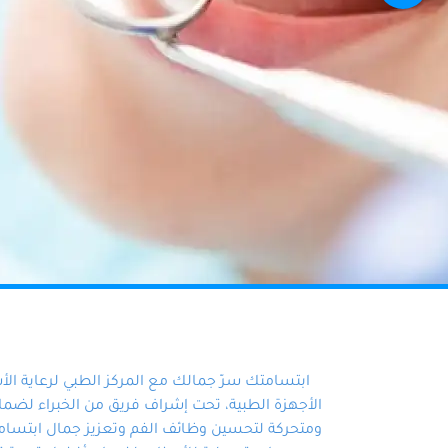
ابتسامتك سرّ جمالك مع المركز الطبي لرعاية ال
الأجهزة الطبية، تحت إشراف فريق من الخبراء لضمان أ
ومتحركة لتحسين وظائف الفم وتعزيز جمال ابتسامت