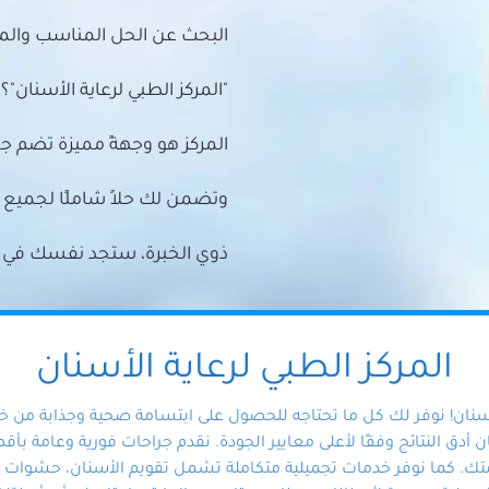
البحث عن الحل المناسب والمي
"المركز الطبي لرعاية الأسنان"؟
المركز هو وجهةً مميزة تضم ج
وتضمن لك حلاً شاملًا لجمي
ذوي الخبرة، ستجد نفسك في أيد 
المركز الطبي لرعاية الأسنان
أسنان! نوفر لك كل ما تحتاجه للحصول على ابتسامة صحية وجذابة من 
دق النتائج وفقًا لأعلى معايير الجودة. نقدم جراحات فورية وعامة بأقصى
ك. كما نوفر خدمات تجميلية متكاملة تشمل تقويم الأسنان، حشوات الأ