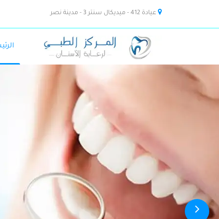
عيادة 412 - ميديكال سنتر 3 - مدينة نصر
الرئي