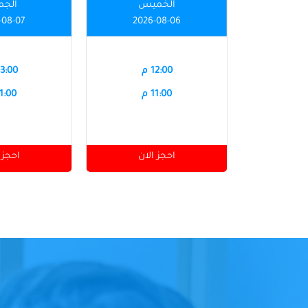
الخميس
الجم
-08-07
2026-08-06
12:00 م
03:00 
11:00 م
11:00 
احجز الان
احجز 