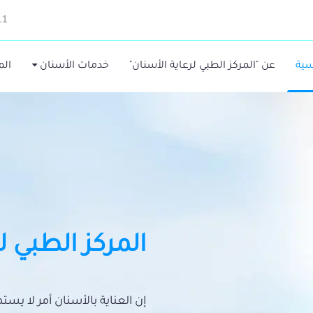
11
سية
عن "المركز الطبي لرعاية الأسنان"
خدمات الأسنان
الم
المركز الطبي ل
إن العناية بالأسنان أمر لا يس