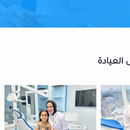
 العيادة