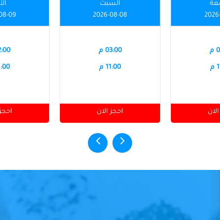
عة
السبت
الأ
08-09
2026-08-08
2026
م
03:00 م
12:00
م
11:00 م
11:00
الان
احجز الان
احجز 