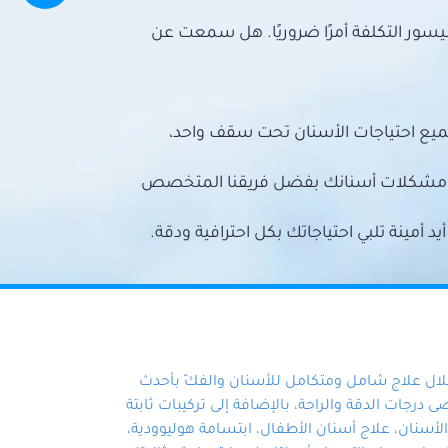
سور التكلفة أمرًا ضروريًا. هل سمعت عن
ميع احتياجات الأسنان تحت سقف واحد،
ع مشكلات أسنانك بفضل فريقنا المتخصص
أمينة تلبي احتياجاتك بكل احترافية ودقة.
خلال علاج شامل ومتكامل للأسنان والفكّ بأحدث
 درجات الدقة والراحة، بالإضافة إلى تركيبات ثابتة
سنان، علاج أسنان الأطفال، ابتسامة هوليوودية،