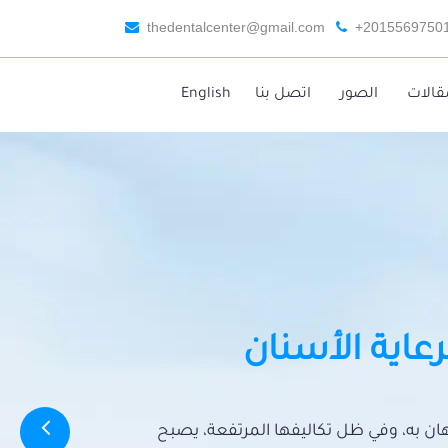
thedentalcenter@gmail.com
+2015569750
قالات
الصور
اتصل بنا
English
رعاية الأسنان
تهان به، وفي ظل تكاليفها المرتفعة، يصبح