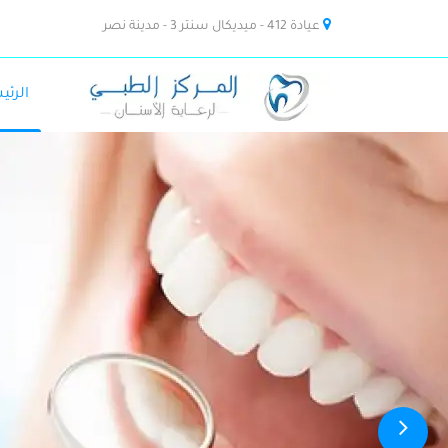
عيادة 412 - ميديكال سنتر 3 - مدينة نصر
الرئي