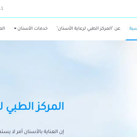
11
سية
عن "المركز الطبي لرعاية الأسنان"
خدمات الأسنان
الم
المركز الطبي ل
إن العناية بالأسنان أمر لا يس