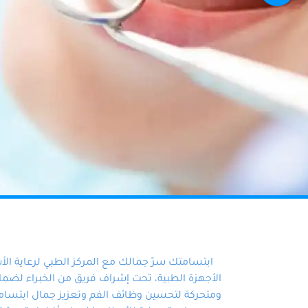
ابتسامتك سرّ جمالك مع المركز الطبي لرعاية ال
الأجهزة الطبية، تحت إشراف فريق من الخبراء لضمان أ
ومتحركة لتحسين وظائف الفم وتعزيز جمال ابتسامت