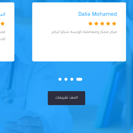
اسلام لبيب قاسم
قمه الزوق والدكتور فوق الممتاز والذوق والصبر
للاستماع للمريض
اضف تقييمك