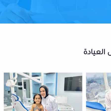
 العيادة