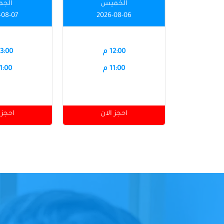
الخميس
الجم
-08-07
2026-08-06
12:00 م
03:00 
11:00 م
11:00 
احجز الان
احجز 