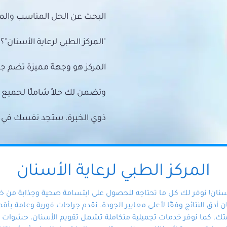
البحث عن الحل المناسب والمي
"المركز الطبي لرعاية الأسنان"؟
المركز هو وجهةً مميزة تضم ج
وتضمن لك حلاً شاملًا لجمي
ذوي الخبرة، ستجد نفسك في أيد 
المركز الطبي لرعاية الأسنان
أسنان! نوفر لك كل ما تحتاجه للحصول على ابتسامة صحية وجذابة من 
دق النتائج وفقًا لأعلى معايير الجودة. نقدم جراحات فورية وعامة بأقصى
ك. كما نوفر خدمات تجميلية متكاملة تشمل تقويم الأسنان، حشوات الأ