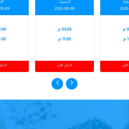
عة
السبت
الأ
08-09
2026-08-08
2026
م
03:00 م
12:00
م
11:00 م
11:00
الان
احجز الان
احجز 