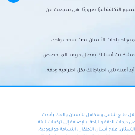
سور التكلفة أمرًا ضروريًا. هل سمعت عن
ميع احتياجات الأسنان تحت سقف واحد،
ع مشكلات أسنانك بفضل فريقنا المتخصص
أمينة تلبي احتياجاتك بكل احترافية ودقة.
خلال علاج شامل ومتكامل للأسنان والفكّ بأحدث
 درجات الدقة والراحة، بالإضافة إلى تركيبات ثابتة
سنان، علاج أسنان الأطفال، ابتسامة هوليوودية،