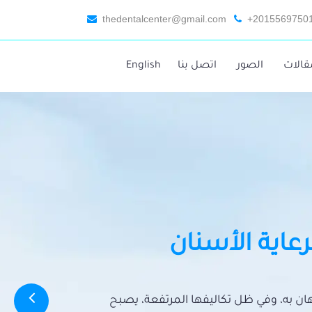
thedentalcenter@gmail.com
+2015569750
قالات
الصور
اتصل بنا
English
رعاية الأسنان
تهان به، وفي ظل تكاليفها المرتفعة، يصبح