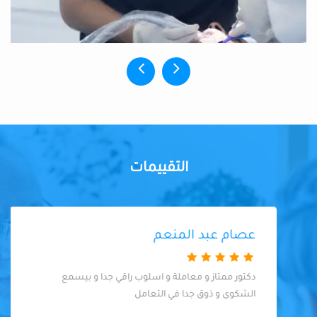
التقييمات
عصام عبد المنعم
دكتور ممتاز و معاملة و اسلوب راقي جدا و بيسمع
الشكوى و ذوق جدا في التعامل