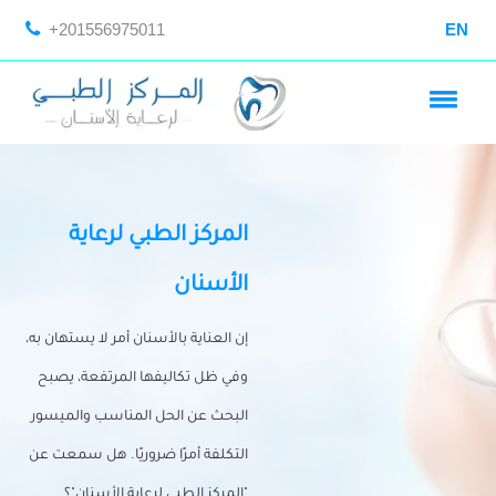
+201556975011
EN
المركز الطبي لرعاية
الأسنان
إن العناية بالأسنان أمر لا يستهان به،
وفي ظل تكاليفها المرتفعة، يصبح
البحث عن الحل المناسب والميسور
التكلفة أمرًا ضروريًا. هل سمعت عن
"المركز الطبي لرعاية الأسنان"؟