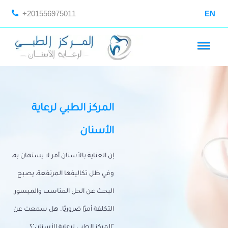
+201556975011
EN
المركز الطبي لرعاية
الأسنان
إن العناية بالأسنان أمر لا يستهان به،
وفي ظل تكاليفها المرتفعة، يصبح
البحث عن الحل المناسب والميسور
التكلفة أمرًا ضروريًا. هل سمعت عن
"المركز الطبي لرعاية الأسنان"؟