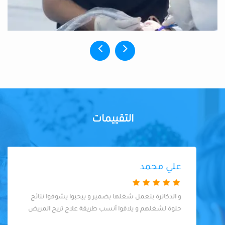
التقييمات
علي محمد
و الدكاترة بتعمل شغلها بضمير و بيحبوا يشوفوا نتائج
حلوة لشغلهم و يلاقوا أنسب طريقة علاج تريح المريض